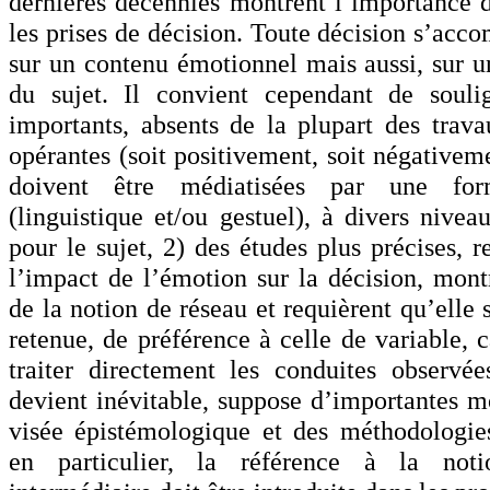
dernières décennies montrent l’importance 
les prises de décision. Toute décision s’acc
sur un contenu émotionnel mais aussi, sur u
du sujet. Il convient cependant de souli
importants, absents de la plupart des trava
opérantes (soit positivement, soit négativem
doivent être médiatisées par une fo
(linguistique et/ou gestuel), à divers nivea
pour le sujet, 2) des études plus précises, 
l’impact de l’émotion sur la décision, mont
de la notion de réseau et requièrent qu’elle 
retenue, de préférence à celle de variable, 
traiter directement les conduites observé
devient inévitable, suppose d’importantes mo
visée épistémologique et des méthodologie
en particulier, la référence à la noti