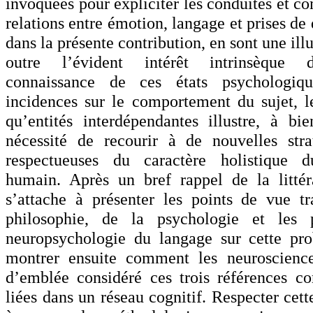
invoquées pour expliciter les conduites et c
relations entre émotion, langage et prises de 
dans la présente contribution, en sont une illu
outre l’évident intérêt intrinsèque 
connaissance de ces états psychologiq
incidences sur le comportement du sujet, l
qu’entités interdépendantes illustre, à bi
nécessité de recourir à de nouvelles stra
respectueuses du caractère holistique 
humain. Après un bref rappel de la littéra
s’attache à présenter les points de vue tr
philosophie, de la psychologie et les 
neuropsychologie du langage sur cette pro
montrer ensuite comment les neuroscience
d’emblée considéré ces trois références 
liées dans un réseau cognitif. Respecter cet