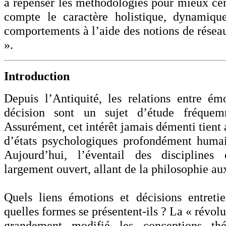
à repenser les méthodologies pour mieux cer
compte le caractère holistique, dynamique
comportements à l’aide des notions de réseau
».
Introduction
Depuis l’Antiquité, les relations entre ém
décision sont un sujet d’étude fréquem
Assurément, cet intérêt jamais démenti tient a
d’états psychologiques profondément humai
Aujourd’hui, l’éventail des disciplines 
largement ouvert, allant de la philosophie au
Quels liens émotions et décisions entretie
quelles formes se présentent-ils ? La « révolu
grandement modifié les conceptions thé