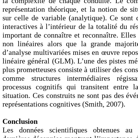
la complexité de chaque conduite. Le cons
représentation théorique, et la notion de sit
sur celle de variable (analytique). Ce sont 
interactives à l’intérieur de la totalité du r
important de connaître et reconnaître. Elles
non linéaires alors que la grande majorit
d’analyse multivariées mises en œuvre repos
linéaire général (GLM). L’une des pistes mé
plus prometteuses consiste à utiliser des cons
comme structures intermédiaires régiss
processus cognitifs qui transitent entre 
situation. Ces construits ne sont pas des év
représentations cognitives (Smith, 2007).
Conclusion
Les données scientifiques obtenues au