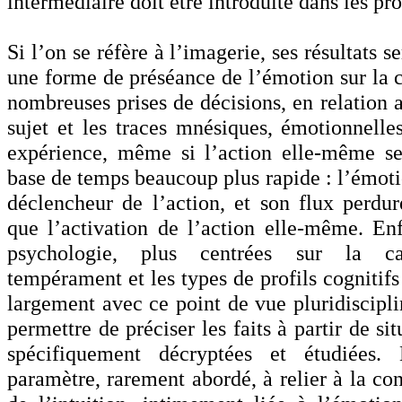
intermédiaire doit être introduite dans les pr
Si l’on se réfère à l’imagerie, ses résultats 
une forme de préséance de l’émotion sur la c
nombreuses prises de décisions, en relation 
sujet et les traces mnésiques, émotionnelles
expérience, même si l’action elle-même se
base de temps beaucoup plus rapide : l’émoti
déclencheur de l’action, et son flux perdu
que l’activation de l’action elle-même. Enf
psychologie, plus centrées sur la car
tempérament et les types de profils cognitif
largement avec ce point de vue pluridiscipli
permettre de préciser les faits à partir de si
spécifiquement décryptées et étudiées.
paramètre, rarement abordé, à relier à la con