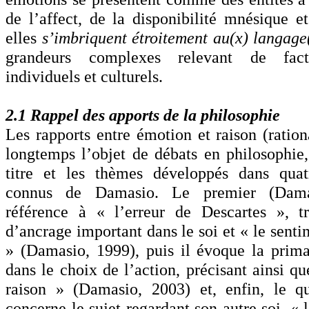
de l’affect, de la disponibilité mnésique 
elles
s’imbriquent étroitement au(x) langage
grandeurs complexes relevant de facte
individuels et culturels.
2.1 Rappel des apports de la philosophie
Les rapports entre émotion et raison (ration
longtemps l’objet de débats en philosophie,
titre et les thèmes développés dans quat
connus de Damasio. Le premier (Damas
référence à « l’erreur de Descartes », t
d’ancrage important dans le soi et « le sent
» (Damasio, 1999), puis il évoque la prim
dans le choix de l’action, précisant ainsi q
raison » (Damasio, 2003) et, enfin, le q
concerne le sujet regardant son autre soi, «