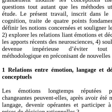
questions tout autant que les méthodes ut
étude. Le présent travail, inscrit dans l
cognition, traite de quatre points fondam
définir les notions concernées et souligner l
2) explorer les relations liant émotions et dé
les apports récents des neurosciences, 4) soul
devenue impérieuse d’éviter tout 
méthodologique en préconisant de nouvelles
1 Relations entre émotion, langage et dé
conceptuels
Les émotions longtemps réputées per
changeantes peuvent-elles, après avoir été m
langage, devenir opérantes et participer à
prises de décision rationnelles ?