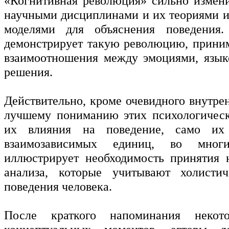
«Когнитивная революция» сильно измен
научными дисциплинами и их теориями 
моделями для объяснения поведения.
демонстрирует такую революцию, прини
взаимоотношения между эмоциями, язык
решения.
Действительно, кроме очевидного внутре
лучшему пониманию этих психологическ
их влияния на поведение, само их 
взаимозависимых единиц, во мног
иллюстрирует необходимость принятия 
анализа, которые учитывают холисти
поведения человека.
После краткого напоминания некот