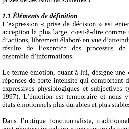
1.1 Éléments de définition
L’expression « prise de décision » est ente
acception la plus large, c›est-à-dire comme 
d’actions, librement élaboré en vue d’atteindr
résulte de l’exercice des processus de
ensemble d’informations.
Le terme émotion, quant à lui, désigne une «
réponses de forte intensité qui comportent d
expressives physiologiques et subjectives 
1997). L’émotion est temporaire et nous y
états émotionnels plus durables et plus stables
Dans l’optique fonctionnaliste, traditionne
sont réputées introduire « une rupture de cont