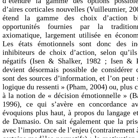
d’étendre la gamme des options possible
d’aires corticales nouvelles (Vuilleumier, 20
étend la gamme des choix d’action bi
opportunités fournies par la traditionn
axiomatique, largement utilisée en économ
Les états émotionnels sont donc des in
inhibiteurs de choix d’action, selon qu’ils
négatifs (Isen & Shalker, 1982 ; Isen & P
devient désormais possible de considérer 
sont des sources d’information, et l’on peut 
logique du ressenti » (Pham, 2004) ou, plus 
à la notion de « décision émotionnelle » (
1996), ce qui s’avère en concordance a
évoquions plus haut, à propos du langage et
de Damasio. On sait également que la pris
avec l’importance de l’enjeu (contrairement 