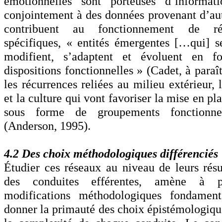
émotionnelles sont porteuses d’informa
conjointement à des données provenant d’autr
contribuent au fonctionnement de rés
spécifiques, « entités émergentes […qui] se
modifient, s’adaptent et évoluent en f
dispositions fonctionnelles » (Cadet, à paraî
les récurrences reliées au milieu extérieur, 
et la culture qui vont favoriser la mise en pl
sous forme de groupements fonctionne
(Anderson, 1995).
4.2 Des choix méthodologiques différenciés
Étudier ces réseaux au niveau de leurs résul
des conduites efférentes, amène à 
modifications méthodologiques fondament
donner la primauté des choix épistémologiques