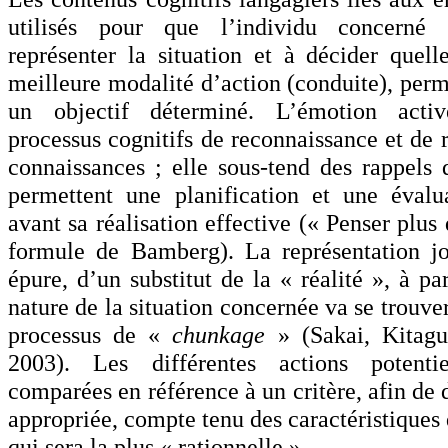
utilisés pour que l’individu concerné
représenter la situation et à décider quelle
meilleure modalité d’action (conduite), perm
un objectif déterminé. L’émotion acti
processus cognitifs de reconnaissance et de 
connaissances ; elle sous-tend des rappels 
permettent une planification et une évalu
avant sa réalisation effective (« Penser plus 
formule de Bamberg). La représentation jo
épure, d’un substitut de la « réalité », à par
nature de la situation concernée va se trouver
processus de «
chunkage
» (Sakai, Kitagu
2003). Les différentes actions potenti
comparées en référence à un critère, afin de 
appropriée, compte tenu des caractéristiques 
qui sera la plus « rationnelle ».