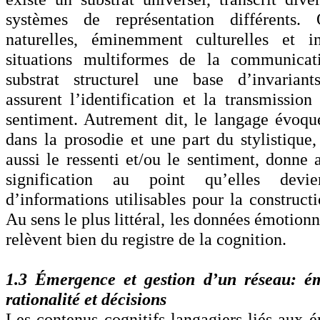
systèmes de représentation différents.
naturelles, éminemment culturelles et i
situations multiformes de la communicat
substrat structurel une base d’invariant
assurent l’identification et la transmission
sentiment. Autrement dit, le langage évoqu
dans la prosodie et une part du stylistique,
aussi le ressenti et/ou le sentiment, donne
signification au point qu’elles devie
d’informations utilisables pour la construct
Au sens le plus littéral, les données émotionn
relèvent bien du registre de la cognition.
1.3 Émergence et gestion d’un réseau: ém
rationalité et décisions
Les contenus cognitifs langagiers liés aux é