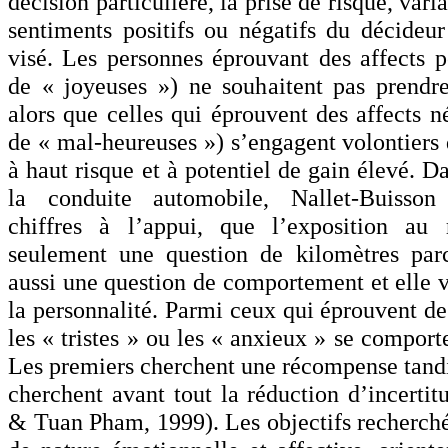
décision particulière, la prise de risque, vari
sentiments positifs ou négatifs du décideur 
visé. Les personnes éprouvant des affects po
de « joyeuses ») ne souhaitent pas prendre
alors que celles qui éprouvent des affects né
de « mal-heureuses ») s’engagent volontiers 
à haut risque et à potentiel de gain élevé. 
la conduite automobile, Nallet-Buisson
chiffres à l’appui, que l’exposition au 
seulement une question de kilomètres par
aussi une question de comportement et elle v
la personnalité. Parmi ceux qui éprouvent des
les « tristes » ou les « anxieux » se compor
Les premiers cherchent une récompense tandi
cherchent avant tout la réduction d’incerti
& Tuan Pham, 1999). Les objectifs recherch