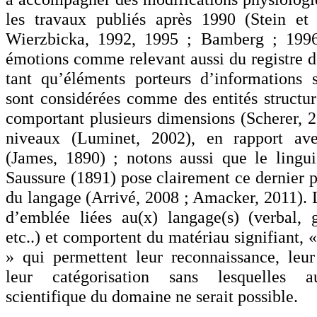
les travaux publiés après 1990 (Stein et
Wierzbicka, 1992, 1995 ; Bamberg ; 1996
émotions comme relevant aussi du registre de
tant qu’éléments porteurs d’informations s
sont considérées comme des entités structu
comportant plusieurs dimensions (Scherer, 2
niveaux (Luminet, 2002), en rapport av
(James, 1890) ; notons aussi que le lingu
Saussure (1891) pose clairement ce dernier 
du langage (Arrivé, 2008 ; Amacker, 2011). 
d’emblée liées au(x) langage(s) (verbal, g
etc..) et comportent du matériau signifiant, 
» qui permettent leur reconnaissance, leur 
leur catégorisation sans lesquelles 
scientifique du domaine ne serait possible.