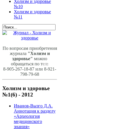
Холизм и здоровье
№10
Холизм и здоровье
№11
По вопросам приобретения
журнала
"Холизм и
здоровье"
можно
обращаться по т
ел
:
8-905-267-18-87 или 8-921-
798-79-68
Холизм и здоровье
№1(6) - 2012
Иванов-Вызго Д.А.
Аннотация к разделу
«Археология
медицинского
знания»