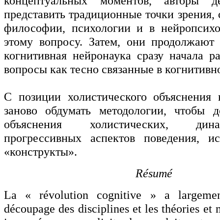
концептуальных моментов, авторы д
представить традиционные точки зрения,
философии, психологии и в нейропсихо
этому вопросу. Затем, они продолжают 
когнитивная нейронаука сразу начала ра
вопросы как тесно связанные в когнитивно
С позиции холистического объяснения 
заново обдумать методологии, чтобы д
объяснения холистических, ди
прогрессивных аспектов поведения, ис
«конструкты».
Résumé
La « révolution cognitive » a largemen
découpage des disciplines et les théories et 