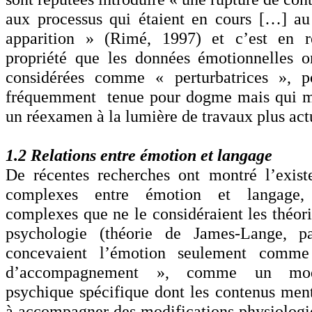
aux processus qui étaient en cours […] a
apparition » (Rimé, 1997) et c’est en r
propriété que les données émotionnelles o
considérées comme « perturbatrices », po
fréquemment tenue pour dogme mais qui mé
un réexamen à la lumière de travaux plus act
1.2 Relations entre émotion et langage
De récentes recherches ont montré l’exist
complexes entre émotion et langage,
complexes que ne le considéraient les théor
psychologie (théorie de James-Lange, p
concevaient l’émotion seulement comm
d’accompagnement », comme un mode
psychique spécifique dont les contenus ment
à accompagner des modifications physiologiq