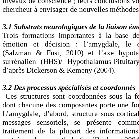
niveaux de conscience ; leurs conclusions von
chercheur à envisager de nouvelles méthodes 
3.1 Substrats neurologiques de la liaison é
Trois formations importantes à la base de
émotion et décision : l’amygdale, le c
(Salzman & Fusi, 2010) et l’axe hypota
surrénalien (HHS)/ Hypothalamus-Pituitar
d’après Dickerson & Kemeny (2004).
3.2 Des processus spécialisés et coordonnés
Ces structures sont coordonnées sous la f
dont chacune des composantes porte une fon
L’amygdale, d’abord, structure sous cortical
messages sensoriels, se présente com
traitement de la plupart des informations