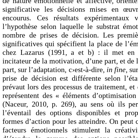
de nature émotionnelle et affective, orient
significative les décisions mises en œuvr
encourus. Ces résultats expérimentaux 
l’hypothèse selon laquelle le substrat émo
nombre de prises de décision. Les premièr
significatives qui spécifient la place de l’é
chez Lazarus (1991, a et b) : il met en 
incitateur de la motivation, d’une part, et de
part, sur l’adaptation, c›est-à-dire,
in fine
, su
prise de décision est différente selon l’ét
prévaut lors des processus de traitement, et c
représentent des « éléments d’optimisation
(Naceur, 2010, p. 269), au sens où ils per
l’éventail des options disponibles et prop
formes d’action pour les atteindre. On peut 
facteurs émotionnels stimulent la créativ