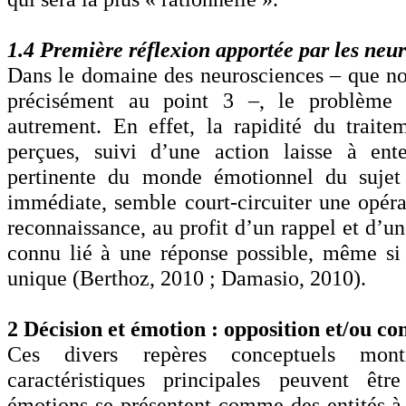
1.4 Première réflexion apportée par les ne
Dans le domaine des neurosciences – que n
précisément au point 3 –, le problème 
autrement. En effet, la rapidité du trait
perçues, suivi d’une action laisse à ente
pertinente du monde émotionnel du sujet
immédiate, semble court-circuiter une opéra
reconnaissance, au profit d’un rappel et d’un
connu lié à une réponse possible, même si
unique (Berthoz, 2010 ; Damasio, 2010).
2 Décision et émotion : opposition et/ou c
Ces divers repères conceptuels mont
caractéristiques principales peuvent êtr
émotions se présentent comme des entités à l