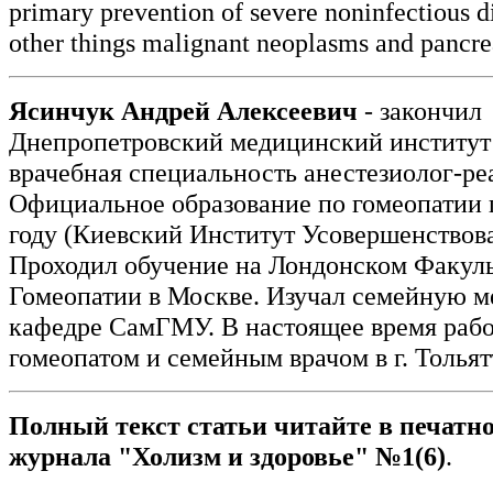
primary prevention of severe noninfectious 
other things malignant neoplasms and pancrea
Ясинчук Андрей Алексеевич
- закончил
Днепропетровский медицинский институт в
врачебная специальность анестезиолог-ре
Официальное образование по гомеопатии 
году (Киевский Институт Усовершенствов
Проходил обучение на Лондонском Факуль
Гомеопатии в Москве. Изучал семейную м
кафедре СамГМУ. В настоящее время рабо
гомеопатом и семейным врачом в г. Тольят
Полный текст статьи читайте в печатн
журнала "Холизм и здоровье" №1(6)
.