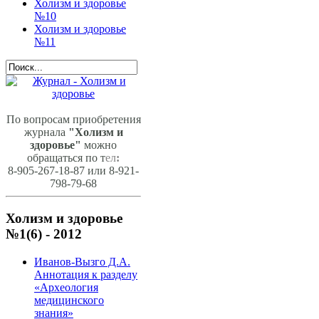
Холизм и здоровье
№10
Холизм и здоровье
№11
По вопросам приобретения
журнала
"Холизм и
здоровье"
можно
обращаться по т
ел
:
8-905-267-18-87 или 8-921-
798-79-68
Холизм и здоровье
№1(6) - 2012
Иванов-Вызго Д.А.
Аннотация к разделу
«Археология
медицинского
знания»