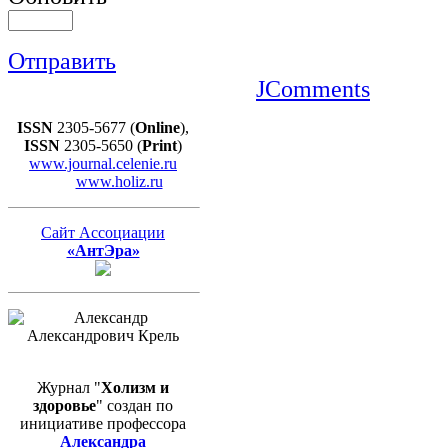
Отправить
JComments
ISSN
2305-5677 (
Online
),
ISSN
2305-5650 (
Print
)
www.journal.celenie.ru
www.holiz.ru
Сайт Ассоциации
«АнтЭра»
Журнал "
Холизм и
здоровье
" создан по
инициативе профессора
Александра