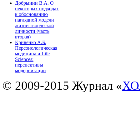
Добрынин В.А. О
некоторых подходах
к обоснованию
наглядной модели
жизни творческой
личности (часть
вторая)
Кривенко А.Б.
Персонологическая
медицина и Life
Sciences:
перспективы
модернизации
© 2009-2015 Журнал «
ХО