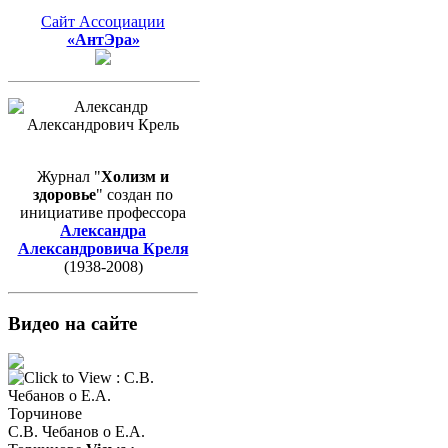
Сайт Ассоциации
«АнтЭра»
Журнал "
Холизм и
здоровье
" создан по
инициативе профессора
Александра
Александровича Креля
(1938-2008)
Видео на сайте
С.В. Чебанов о Е.А.