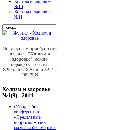
Холизм и здоровье
№10
Холизм и здоровье
№11
По вопросам приобретения
журнала
"Холизм и
здоровье"
можно
обращаться по т
ел
:
8-905-267-18-87 или 8-921-
798-79-68
Холизм и здоровье
№1(9) - 2014
Обзор работы
конференции
«Предельные
вопросы: жизнь,
смерть и бессмертие.