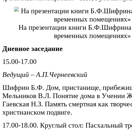
На презентации книги Б.Ф.Шифрина 
временных помещениях»
Дневное заседание
15.00-17.00
Ведущий – А.П.Чернеевский
Шифрин Б.Ф. Дом, пристанище, прибежи
Мельников В.Л. Понятие дома в Учении 
Гаевская Н.З. Память смертная как творче
христианском подвиге.
17.00-18.00. Круглый стол: Пасхальный т