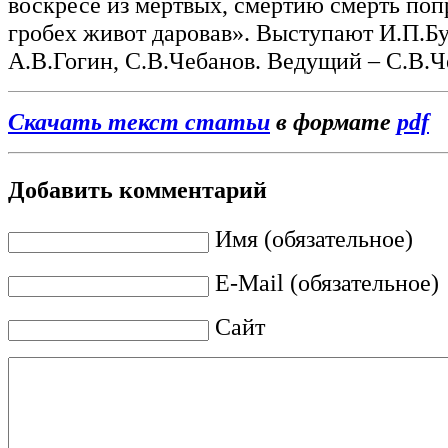
воскресе из мертвых, смертию смерть поп
гробех живот даровав». Выступают И.П.Б
А.В.Гогин, С.В.Чебанов. Ведущий – С.В.Ч
Скачать текст статьи
в формате
pdf
Добавить комментарий
Имя (обязательное)
E-Mail (обязательное)
Сайт