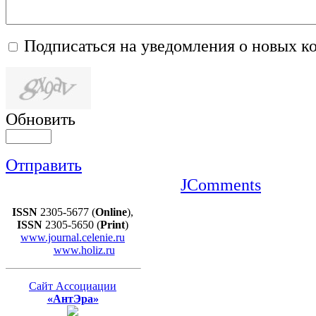
Подписаться на уведомления о новых к
Обновить
Отправить
JComments
ISSN
2305-5677 (
Online
),
ISSN
2305-5650 (
Print
)
www.journal.celenie.ru
www.holiz.ru
Сайт Ассоциации
«АнтЭра»