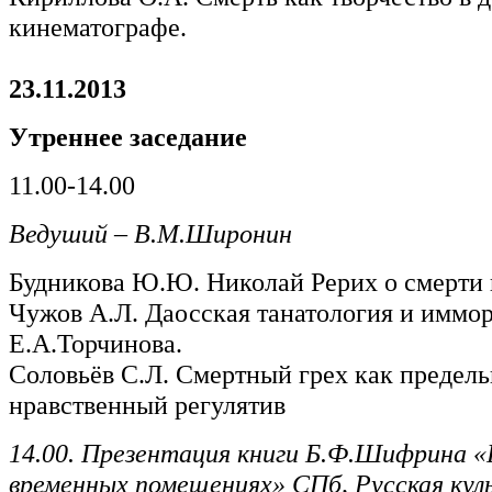
кинематографе.
23.11.2013
Утреннее заседание
11.00-14.00
Ведуший – В.М.Широнин
Будникова Ю.Ю. Николай Рерих о смерти 
Чужов А.Л. Даосская танатология и иммо
Е.А.Торчинова.
Соловьёв С.Л. Смертный грех как предел
нравственный регулятив
14.00. Презентация книги Б.Ф.Шифрина «
временных помещениях» СПб, Русская кул