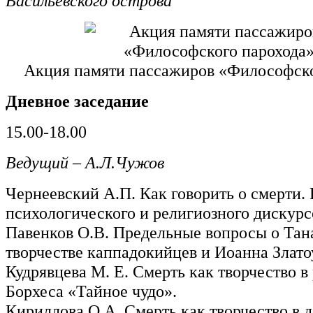
Васильевского острова”
Акция памяти пассажиров «Философск
Дневное заседание
15.00-18.00
Ведущий – А.Л.Чужов
Чернеевский А.П. Как говорить о смерти.
психологического и религиозного дискурс
Павенков О.В. Предельные вопросы о Тана
творчестве каппадокийцев и Иоанна Злато
Кудрявцева М. Е. Смерть как творчество в 
Борхеса «Тайное чудо».
Кириллова О.А. Смерть как творчество в 