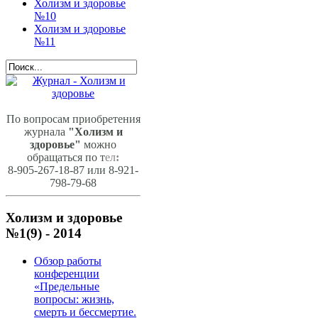
Холизм и здоровье
№10
Холизм и здоровье
№11
По вопросам приобретения
журнала
"Холизм и
здоровье"
можно
обращаться по т
ел
:
8-905-267-18-87 или 8-921-
798-79-68
Холизм и здоровье
№1(9) - 2014
Обзор работы
конференции
«Предельные
вопросы: жизнь,
смерть и бессмертие.