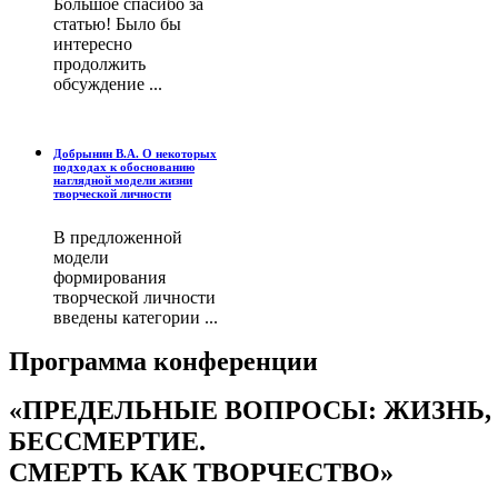
Большое спасибо за
статью! Было бы
интересно
продолжить
обсуждение ...
Добрынин В.А. О некоторых
подходах к обоснованию
наглядной модели жизни
творческой личности
В предложенной
модели
формирования
творческой личности
введены категории ...
Программа конференции
«ПРЕДЕЛЬНЫЕ ВОПРОСЫ: ЖИЗНЬ,
БЕССМЕРТИЕ.
СМЕРТЬ КАК ТВОРЧЕСТВО»