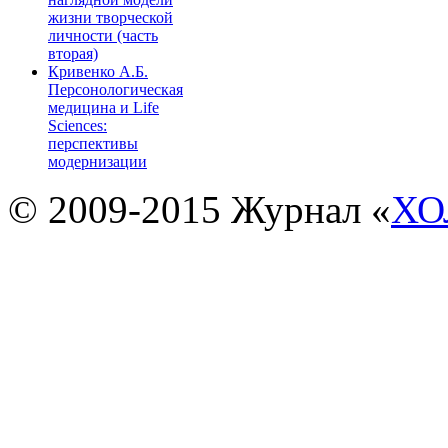
жизни творческой
личности (часть
вторая)
Кривенко А.Б.
Персонологическая
медицина и Life
Sciences:
перспективы
модернизации
© 2009-2015 Журнал «
ХО