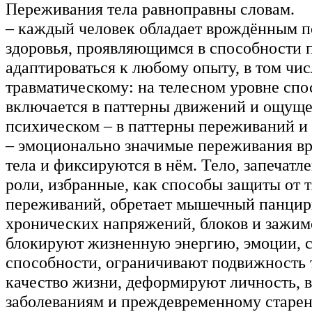
Переживания тела равноправны словам.
– каждый человек обладает врождённым 
здоровья, проявляющимся в способности 
адаптироваться к любому опыту, в том чис
травматическому: на телесном уровне спо
включается в паттерны движений и ощуще
психическом – в паттерны переживаний и
– эмоционально значимые переживания вр
тела и фиксируются в нём. Тело, запечатл
роли, избранные, как способы защиты от 
переживаний, обретает мышечный панцирь
хронических напряжений, блоков и зажим
блокируют жизненную энергию, эмоции, 
способности, ограничивают подвижность 
качество жизни, деформируют личность, в
заболеваниям и преждевременному старе