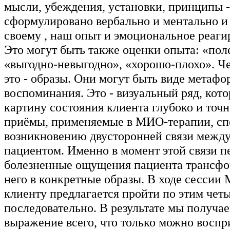
мысли, убеждения, установки, принципы - 
сформулировано вербально и ментально и 
своему , наш опыт и эмоциональное реагир
Это могут быть также оценки опыта: «пол
«выгодно-невыгодно», «хорошо-плохо». Ч
это - образы. Они могут быть виде метафор
воспоминания. Это - визуальный ряд, кот
картину состояния клиента глубоко и точ
приёмы, применяемые в МИО-терапии, сп
возникновению двусторонней связи между
пациентом. Именно в момент этой связи п
болезненные ощущения пациента трансф
него в конкретные образы. В ходе сессии
клиенту предлагается пройти по этим чет
последовательно. В результате мы получа
выражение всего, что только можно воспр