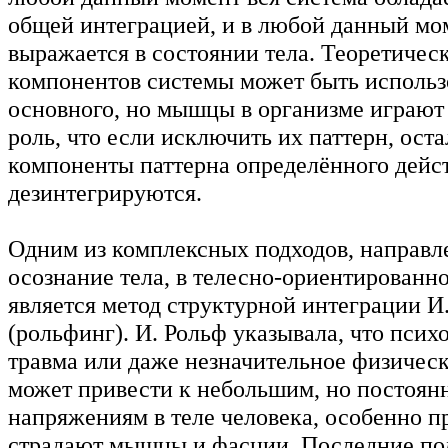
общей интеграцией, и в любой данный мо
выражается в состоянии тела. Теоретичес
компонентов системы может быть использо
основного, но мышцы в организме играют
роль, что если исключить их паттерн, ост
компоненты паттерна определённого дейс
дезинтегрируются.
Одним из комплексных подходов, направ
осознание тела, в телесно-ориентированн
является метод структурной интеграции И
(рольфинг). И. Рольф указывала, что псих
травма или даже незначительное физичес
может привести к небольшим, но постоя
напряжениям в теле человека, особенно п
страдают мышцы и фасции. Последние по