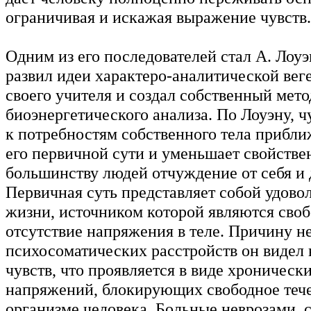
ограничивая и искажая выражение чувств.
Одним из его последователей стал А. Лоуэ
развил идеи характеро-аналитической вег
своего учителя и создал собственный мето
биоэнергетического анализа. По Лоуэну, 
к потребностям собственного тела прибли
его первичной сути и уменьшает свойстве
большинству людей отчуждение от себя и 
Первичная суть представляет собой удовол
жизни, источником которой являются сво
отсутствие напряжения в теле. Причину н
психосоматических расстройств он видел 
чувств, что проявляется в виде хроничес
напряжений, блокирующих свободное тече
организме человека. Больные неврозами, с