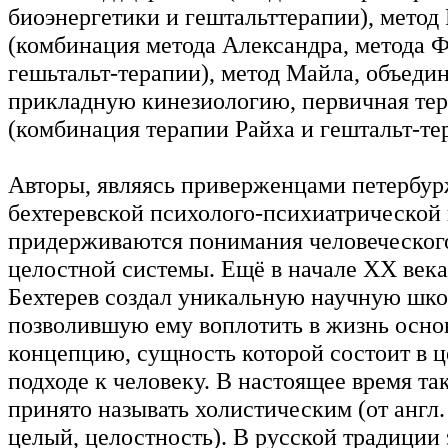
биоэнергетики и гештальттерапии), метод
(комбинация метода Александра, метода 
гешьтальт-терапии), метод Майла, объед
прикладную кинезиологию, первичная те
(комбинация терапии Райха и гештальт-те
Авторы, являясь приверженцами петербур
бехтеревской психолого-психиатрической
придерживаются понимания человеческого
целостной системы. Ещё в начале ХХ век
Бехтерев создал уникальную научную шко
позволившую ему воплотить в жизнь осн
концепцию, сущность которой состоит в 
подходе к человеку. В настоящее время та
принято называть холистическим (от англ. 
целый, целостность). В русской традиции 