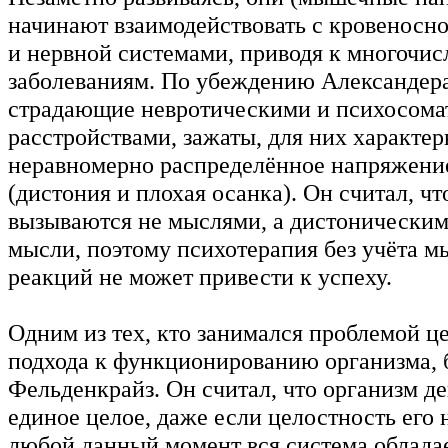
начинают взаимодействовать с кровеносн
и нервной системами, приводя к многочи
заболеваниям. По убеждению Александера
страдающие невротическими и психосом
расстройствами, зажаты, для них характер
неравномерно распределённое напряжен
(дистония и плохая осанка). Он считал, чт
вызываются не мыслями, а дистоническим
мысли, поэтому психотерапия без учёта 
реакций не может привести к успеху.
Одним из тех, кто занимался проблемой ц
подхода к функционированию организма, 
Фельденкрайз. Он считал, что организм де
единое целое, даже если целостность его 
любой данный момент вся система облада