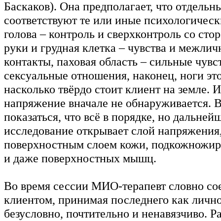
Баскаков). Она предполагает, что отдельн
соответствуют те или иные психологичес
голова – контроль и сверхконтроль со сто
руки и грудная клетка – чувства и межли
контакты, паховая область – сильные чувс
сексуальные отношения, наконец, ноги это 
насколько твёрдо стоит клиент на земле. 
напряжение вначале не обнаруживается. 
показаться, что всё в порядке, но дальней
исследование открывает слой напряжения
поверхностным слоем кожи, подкожножир
и даже поверхностных мышц.
Во время сессии МИО-терапевт словно со
клиентом, принимая последнего как личн
безусловно, почтительно и ненавязчиво. 