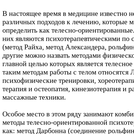
В настоящее время в медицине известно н
различных подходов к лечению, которые 
определить как телесно-ориентированные
них являются психотерапевтическими по с
(метод Райха, метод Александера, рольфинг 
другие можно назвать методами физическо
главной целью которых является телесное 
таким методам работы с телом относятся 
психофизические тренировки, хореотерап
терапия и остеопатия, кинезиотерапия и 
массажные техники.
Особое место в этом ряду занимают комб
методы телесно-ориентированной психоте
как: метод Дарбонна (соединение рольфин