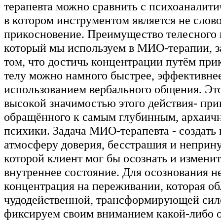
терапевта можно сравнить с психоаналити
в котором инструментом является не слово
прикосновение. Преимущество телесного 
который мы используем в МИО-терапии, з
том, что достичь концентрации путём при
телу можно намного быстрее, эффективнее 
использованием вербального общения. Это
высокой значимостью этого действия- при
обращённого к самым глубинным, архаич
психики. Задача МИО-терапевта - создать 
атмосферу доверия, бесстрашия и неприн
которой клиент мог бы осознать и изменит
внутреннее состояние. Для осознования н
концентрация на переживании, которая об
чудодейственной, трансформирующей сил
фиксируем своим вниманием какой-либо 