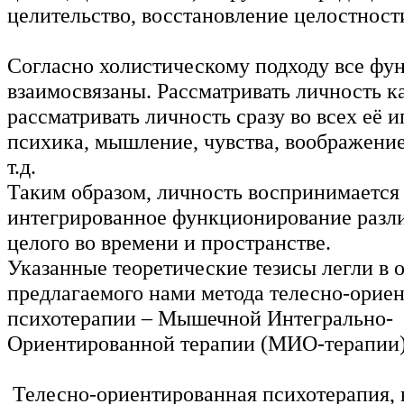
целительство, восстановление целостност
Согласно холистическому подходу все фу
взаимосвязаны. Рассматривать личность ка
рассматривать личность сразу во всех её и
психика, мышление, чувства, воображение
т.д.
Таким образом, личность воспринимается
интегрированное функционирование разл
целого во времени и пространстве.
Указанные теоретические тезисы легли в 
предлагаемого нами метода телесно-орие
психотерапии – Мышечной Интегрально-
Ориентированной терапии (МИО-терапии)
Телесно-ориентированная психотерапия,