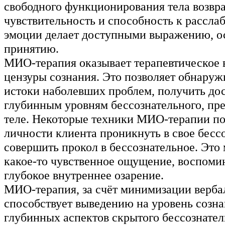
свободного функционирования тела возвр
чувствительность и способность к рассла
эмоции делает доступными выражению, о
принятию.
МИО-терапия оказывает терапевтическое 
цензуры сознания. Это позволяет обнару
истоки наболевших проблем, получить дос
глубинным уровням бессознательного, пр
теле. Некоторые техники МИО-терапии п
личности клиента проникнуть в свое бесс
совершить прокол в бессознательное. Это
какое-то чувственное ощущение, воспоми
глубокое внутреннее озарение.
МИО-терапия, за счёт минимизации вербал
способствует выведению на уровень созна
глубинных аспектов скрытого бессознател