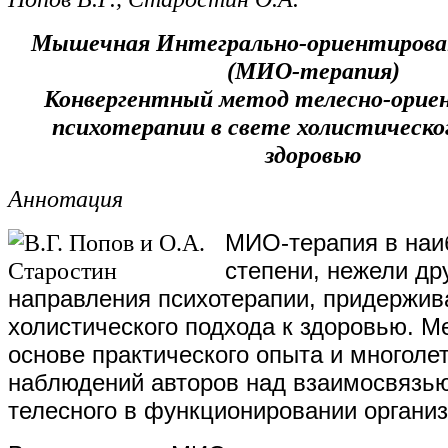
Мышечная Интегрально-ориентирова
(МИО-терапия)
Конвергентный метод телесно-орие
психотерапии в свете холистическог
здоровью
Аннотация
МИО-терапия в на
степени, нежели др
направления психотерапии, придержив
холистического подхода к здоровью. М
основе практического опыта и многоле
наблюдений авторов над взаимосвязью
телесного в функционировании органи