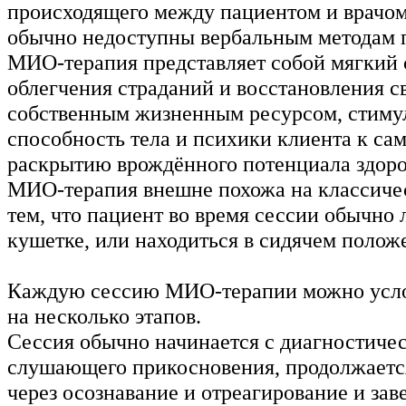
происходящего между пациентом и врачом
обычно недоступны вербальным методам 
МИО-терапия представляет собой мягкий 
облегчения страданий и восстановления св
собственным жизненным ресурсом, стим
способность тела и психики клиента к са
раскрытию врождённого потенциала здоро
МИО-терапия внешне похожа на классиче
тем, что пациент во время сессии обычно 
кушетке, или находиться в сидячем полож
Каждую сессию МИО-терапии можно усло
на несколько этапов.
Сессия обычно начинается с диагностиче
слушающего прикосновения, продолжаетс
через осознавание и отреагирование и зав