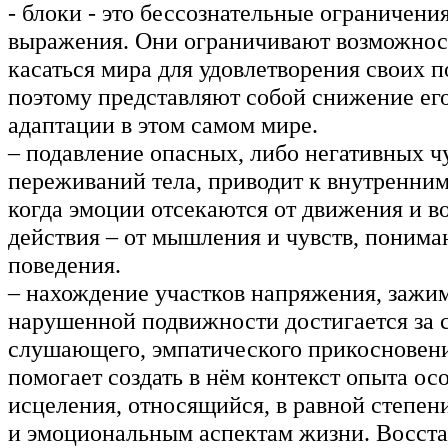
- блоки - это бессознательные ограничени
выражения. Они ограничивают возможнос
касаться мира для удовлетворения своих п
поэтому представляют собой снижение ег
адаптации в этом самом мире.
– подавление опасных, либо негативных ч
переживаний тела, приводит к внутренни
когда эмоции отсекаются от движения и в
действия – от мышления и чувств, пониман
поведения.
– нахождение участков напряжения, зажим
нарушенной подвижности достигается за 
слушающего, эмпатического прикосновения
помогает создать в нём контекст опыта ос
исцеления, относящийся, в равной степен
и эмоциональным аспектам жизни. Восст