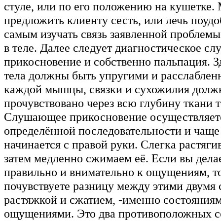
стуле, или по его положению на кушетке.
предложить клиенту сесть, или лечь поудо
самым изучать связь заявленной проблем
в теле. Далее следует диагностическое с
прикосновение и собственно пальпация. З
тела должны быть упругими и расслабле
каждой мышцы, связки и сухожилия долж
прочувствовано через всю глубину ткани т
Слушающее прикосновение осуществляет
определённой последовательности и чаще
начинается с правой руки. Слегка растягив
затем медленно сжимаем её. Если вы делае
правильно и внимательно к ощущениям, то
почувствуете разницу между этими двумя 
растяжкой и сжатием, -именно состояниями
ощущениями. Это два противоположных с