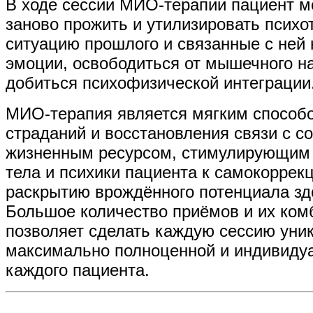
В ходе сессии МИО-терапии пациент м
заново прожить и утилизировать пси
ситуацию прошлого и связанные с ней 
эмоции, освободиться от мышечного н
добиться психофизической интеграции
МИО-терапия является мягким способ
страданий и восстановления связи с 
жизненным ресурсом, стимулирующим 
тела и психики пациента к самокоррек
раскрытию врождённого потенциала зд
Большое количество приёмов и их ком
позволяет сделать каждую сессию уни
максимально полноценной и индивиду
каждого пациента.