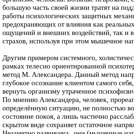
большую часть своей жизни тратят на по
работы психологических защитных механ
предохраняющих от влияния как реальны
ощущений и внешних воздействий, так и
страхов, используя при этом мышечное на
Другим примером системного, холистичес
рамках телесно ориентированной психотер
метод М. Александера. Данный метод напр
глубокое осознание клиентом самого себя,
вернуть организму утраченное психофизич
По мнению Александера, человек, прореа
определённую ситуацию, не полностью во
состояние покоя, а лишь частично расслаб
скрытом виде сохраняет остаточное напр
Незаметно развиваясь, они (мышечные на