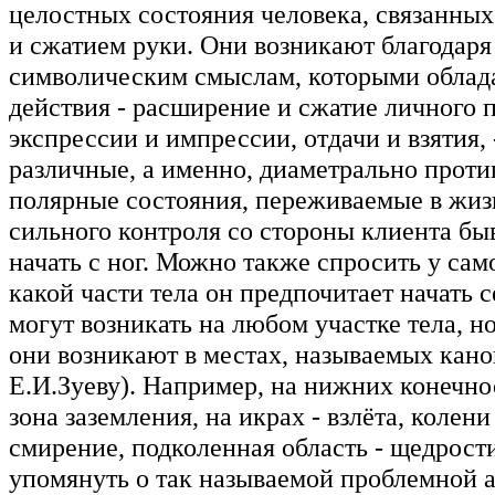
целостных состояния человека, связанных
и сжатием руки. Они возникают благодаря
символическим смыслам, которыми облад
действия - расширение и сжатие личного 
экспрессии и импрессии, отдачи и взятия,
различные, а именно, диаметрально прот
полярные состояния, переживаемые в жиз
сильного контроля со стороны клиента бы
начать с ног. Можно также спросить у сам
какой части тела он предпочитает начать 
могут возникать на любом участке тела, н
они возникают в местах, называемых кан
Е.И.Зуеву). Например, на нижних конечнос
зона заземления, на икрах - взлёта, колени
смирение, подколенная область - щедрости
упомянуть о так называемой проблемной а