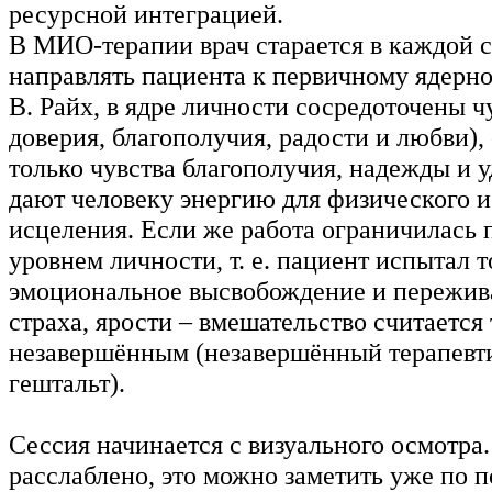
ресурсной интеграцией.
В МИО-терапии врач старается в каждой 
направлять пациента к первичному ядерн
В. Райх, в ядре личности сосредоточены ч
доверия, благополучия, радости и любви), 
только чувства благополучия, надежды и 
дают человеку энергию для физического и
исцеления. Если же работа ограничилась
уровнем личности, т. е. пациент испытал 
эмоциональное высвобождение и пережив
страха, ярости – вмешательство считается
незавершённым (незавершённый терапевт
гештальт).
Сессия начинается с визуального осмотра.
расслаблено, это можно заметить уже по п