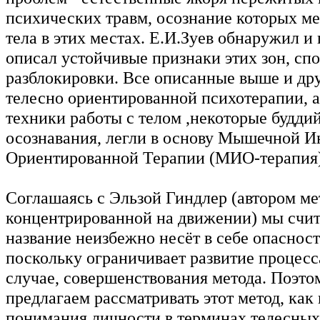
психических травм, осознание которых ме
тела в этих местах. Е.И.Зуев обнаружил и
описал устойчивые признаки этих зон, сп
разблокировки. Все описанные выше и др
телесно ориентированной психотерапии, 
техники работы с телом ,некоторые будди
осознавания, легли в основу Мышечной И
Ориентированной Терапии (МИО-терапия)
Соглашаясь с Эльзой Гиндлер (автором ме
концентрированной на движении) мы счит
название неизбежно несёт в себе опасност
поскольку ограничивает развитие процесс
случае, совершенствования метода. Поэто
предлагаем рассматривать этот метод, как
понимания личности в терминах телесных