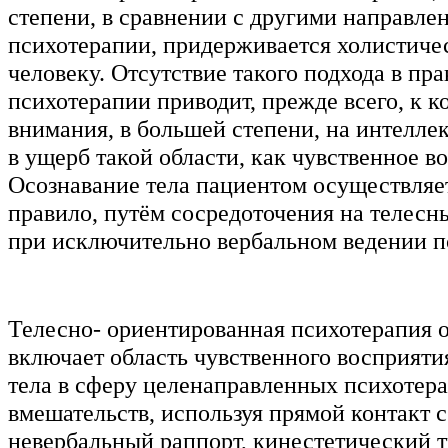
степени, в сравнении с другими направле
психотерапии, придерживается холистичес
человеку. Отсутствие такого подхода в пра
психотерапии приводит, прежде всего, к 
внимания, в большей степени, на интелле
в ущерб такой области, как чувственное в
Осознавание тела пациентом осуществляет
правило, путём сосредоточения на телес
при исключительно вербальном ведении п
Телесно- ориентированная психотерапия 
включает область чувственного восприяти
тела в сферу целенаправленных психотер
вмешательств, используя прямой контакт с
невербальный раппорт, кинестетический т