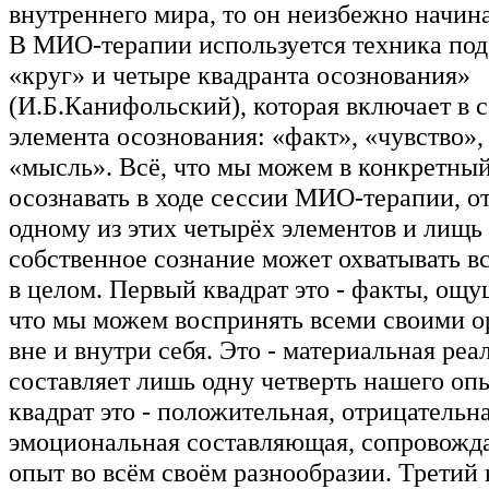
внутреннего мира, то он неизбежно начина
В МИО-терапии используется техника под
«круг» и четыре квадранта осознования»
(И.Б.Канифольский), которая включает в с
элемента осознования: «факт», «чувство»,
«мысль». Всё, что мы можем в конкретны
осознавать в ходе сессии МИО-терапии, о
одному из этих четырёх элементов и лищь
собственное сознание может охватывать в
в целом. Первый квадрат это - факты, ощущ
что мы можем воспринять всеми своими о
вне и внутри себя. Это - материальная реа
составляет лишь одну четверть нашего оп
квадрат это - положительная, отрицательн
эмоциональная составляющая, сопровож
опыт во всём своём разнообразии. Третий к