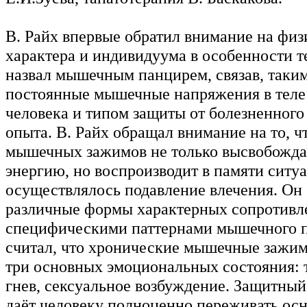
В. Райх впервые обратил внимание на физ
характера и индивидуума в особенности т
назвал мышечным панцирем, связав, таким
постоянные мышечные напряжения в теле
человека и типом защиты от болезненног
опыта. В. Райх обращал внимание на то, ч
мышечных зажимов не только высвобожда
энергию, но воспроизводит в памяти ситу
осуществлялось подавление влечения. Он
различные формы характерных сопротивл
специфическими паттернами мышечного 
считал, что хронические мышечные зажи
три основных эмоциональных состояния: 
гнев, сексуальное возбуждение. Защитный
даёт человеку полноценно переживать ос