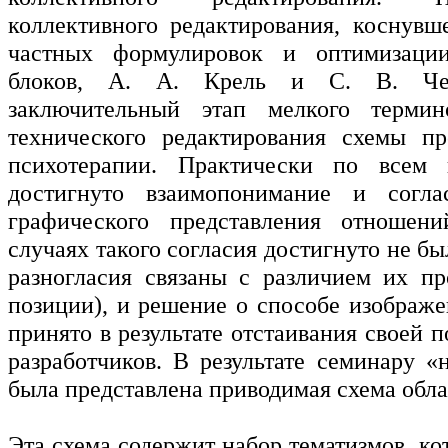
коллективного редактирования, коснувш
частных формулировок и оптимизаци
блоков, А. А. Крель и С. В. Чеб
заключительный этап мелкого термин
технического редактирования схемы пр
психотерапии. Практически по всем
достигнуто взаимопонимание и согл
графического представления отношени
случаях такого согласия достигнуто не б
разногласия связаны с различием их п
позиции), и решение о способе изображе
принято в результате отстаивания своей 
разработчиков. В результате семинару «
была представлена приводимая схема обла
Эта схема содержит набор тематизмов ко