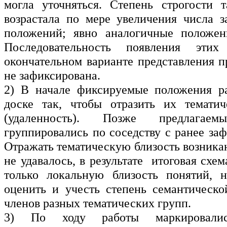
могла уточняться. Степень строгости 
возрастала по мере увеличения числа 
положений; явно аналогичные положени
Последовательность появления эти
окончательном варианте представления п
не зафиксирована.
2) В начале фиксируемые положения ра
доске так, чтобы отразить их тематич
(удаленность). Позже предлагаем
группировались по соседству с ранее за
Отражать тематическую близость возник
не удавалось, в результате итоговая схе
только локальную близость понятий, н
оценить и учесть степень семантическо
членов разных тематических групп.
3) По ходу работы маркировалис