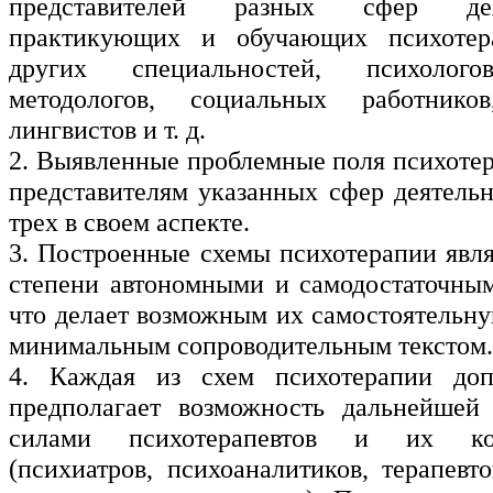
представителей разных сфер де
практикующих и обучающих психотера
других специальностей, психолого
методологов, социальных работнико
лингвистов и т. д.
2. Выявленные проблемные поля психоте
представителям указанных сфер деятельн
трех в своем ­аспекте.
3. Построенные схемы психотерапии явл
степени автономными и самодостаточны
что делает возможным их самостоятельн
минимальным сопроводительным текстом.
4. Каждая из схем психотерапии до
предполагает возможность дальнейшей 
силами психотерапевтов и их кол
(психиатров, психоаналитиков, терапевт