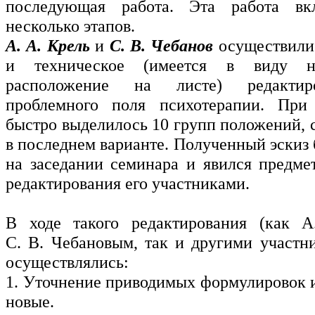
последующая работа. Эта работа вк
несколько этапов.
А. А. Крель
и
С. В. Чебанов
осуществили
и техническое (имеется в виду н
расположение на листе) редактир
проблемного поля психотерапии. При
быстро выделилось 10 групп положений, 
в последнем варианте. Полученный эскиз
на заседании семинара и явился предме
редактирования его участниками.
В ходе такого редактирования (как 
С. В. Чебановым, так и другими участн
осуществлялись:
1. Уточнение приводимых формулировок и
новые.