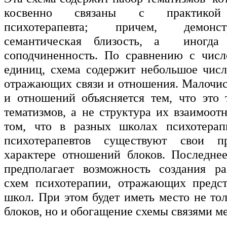
косвенно связаны с практикой 
психотерапевта; причем, демонс
семантическая близость, а иногда 
соподчиненность. По сравнению с числ
единиц, схема содержит небольшое число
отражающих связи и отношения. Малочис
и отношений объясняется тем, что это 
тематизмов, а не структура их взаимоот
том, что в разных школах психотера
психотерапевтов существуют свои п
характере отношений блоков. Последнее
предполагает возможность создания ра
схем психотерапии, отражающих предст
школ. При этом будет иметь место не то
блоков, но и обогащение схемы связями м