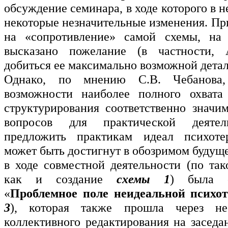
обсуждение семинара, в ходе которого в 
некоторые незначительные изменения. Пр
на «сопротивление» самой схемы, на
высказано пожелание (в частности,
добиться ее максимально возможной дета
Однако, по мнению С.В. Чебанова
возможности наиболее полного охвата
структурирования соответственно значи
вопросов для практической деятел
предложить практикам идеал психоте
может быть достигнут в обозримом будуще
в ходе совместной деятельности (по так
как и создание
схемы 1
) была с
«
Проблемное поле неидеальной психо
3
), которая также прошла через не
коллективного редактирования на заседа