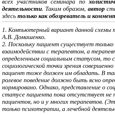
всех участников семинара по
холистич
деятельности
. Таким образом,
автор
ста
здесь
только как обозреватель и комме
1. Компьютерный вариант данной схемы 
А.В. Домашенко.
2. Поскольку пациент существует только 
взаимодействии с терапевтом, а терапе
определенным социальным статусом, то с
социологической точки зрения совершенно 
пациент тоже должен им обладать. В так
ролевое поведение должно быть ясно опре
нормировано. Однако, представление о со
статусе пациента пока отсутствует не т
пациентов, но и у многих терапевтов. (Эт
только психотерапии, а лечебной деятельн