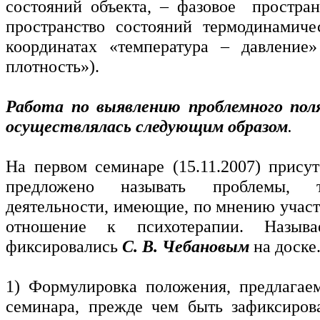
состояний объекта, – фазовое простран
пространство состояний термодинамиче
координатах «температура – давление
плотность»).
Работа по выявлению проблемного пол
осуществлялась следующим образом
.
На первом семинаре (15.11.2007) прис
предложено называть проблемы, т
деятельности, имеющие, по мнению участ
отношение к психотерапии. Назыв
фиксировались
С. В. Чебановым
на доске
1) Формулировка положения, предлагае
семинара, прежде чем быть зафиксиров