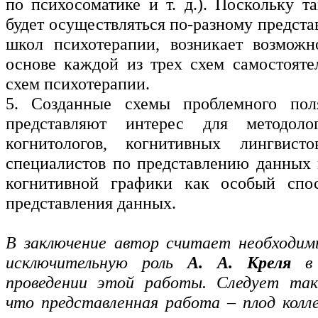
по психосоматике и т. д.). Поскольку т
будет осуществляться по-разному предст
школ психотерапии, возникает возможн
основе каждой из трех схем самостояте
схем психотерапии.
5. Созданные схемы проблемного пол
представляют интерес для методолог
когнитологов, когнитивных лингвистов
специалистов по представлению данных 
когнитивной графики как особый спос
представления данных.
В заключение автор считает необходим
исключительную роль
А. А. Креля
в
проведении этой работы. Следует та
что представленная работа – плод колл