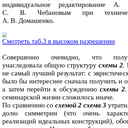
индивидуальное редактирование А
С. В. Чебановым при техниче
А. В. Домашенко.
Смотреть таб.3 в высоком разрешении
Совершенно очевидно, что полу
унаследовала общую структуру
схемы 2
.
не самый лучший результат: с эвристичес
было бы интереснее сначала получить и 
а затем перейти к обсуждению
схемы 2
.
семинарской жизни сложилось иначе.
По сравнению со
схемой 2
схема 3
утрати
долю симметрии (что очень характ
реализаций идеальных конструкций), обо