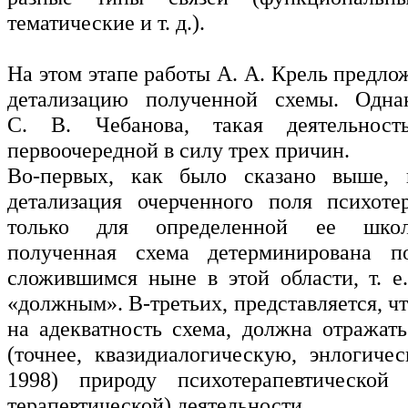
тематические и т. д.).
На этом этапе работы А. А. Крель предл
детализацию полученной схемы. Одн
С. В. Чебанова, такая деятельност
первоочередной в силу трех причин.
Во-первых, как было сказано выше, 
детализация очерченного поля психоте
только для определенной ее школ
полученная схема детерминирована п
сложившимся ныне в этой области, т. е
«должным». В-третьих, представляется, 
на адекватность схема, должна отражат
(точнее, квазидиалогическую, энлогиче
1998) природу психотерапевтическо
терапевтической) деятельности.