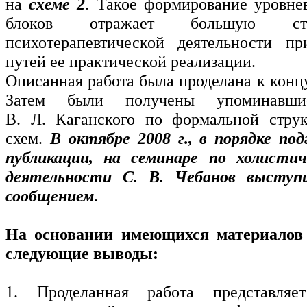
на
схеме 2
. Такое формирование уровне
блоков отражает большую стру
психотерапевтической деятельности пр
путей ее практической реализации.
Описанная работа была проделана к концу
Затем были получены упоминавшие
В. Л. Каганского по формальной струк
схем.
В октябре 2008 г., в порядке по
публикации, на семинаре по холистич
деятельности С. В. Чебанов выступ
сообщением
.
На основании имеющихся материалов
следующие выводы:
1. Проделанная работа представляе