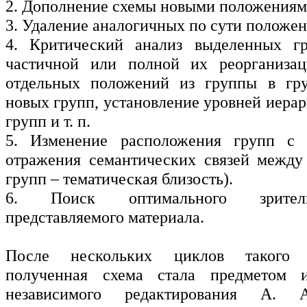
2. Дополнение схемы новыми поло­жениям
3. Удаление аналогичных по сути положен
4. Критический анализ выделенных г
частичной или полной их реорганизац
отдельных положений из группы в гру
новых групп, установление уровней иера
групп и т. п.
5. Изменение расположения групп с
отражения семантических связей между
групп – тематическая близость).
6. Поиск оптимального зрител
представляемого материала.
После нескольких циклов такого р
полученная схема стала предметом и
независимого редактирования А.