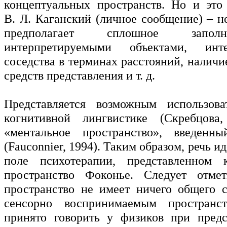
концептуальных пространств. Но и это
В. Л. Каганский (личное сообщение) – н
предполагает сплошное запол
интерпретируемыми объектами, инте
соседства в терминах расстояний, налич
средств представления и т. д.
Представляется возможным использов
когнитивной лингвистике (Скребцова
«ментальное пространство», введен
(Fauconnier, 1994). Таким образом, речь и
поле психотерапии, представленном 
пространство Фоконье. Следует отмет
пространство не имеет ничего общего 
сенсорно воспринимаемым пространс
принято говорить у физиков при предс