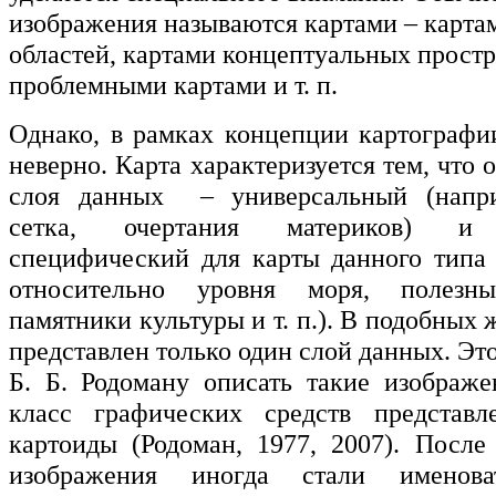
изображения называются картами – карта
областей, картами концептуальных простр
проблемными картами и т. п.
Однако, в рамках концепции картографи
неверно. Карта характеризуется тем, что 
слоя данных – универсальный (напри
сетка, очертания материков) и т
специфический для карты данного типа 
относительно уровня моря, полезны
памятники культуры и т. п.). В подобных
представлен только один слой данных. Эт
Б. Б. Родоману описать такие изображ
класс графических средств представ
картоиды (Родоман, 1977, 2007). После
изображения иногда стали именова