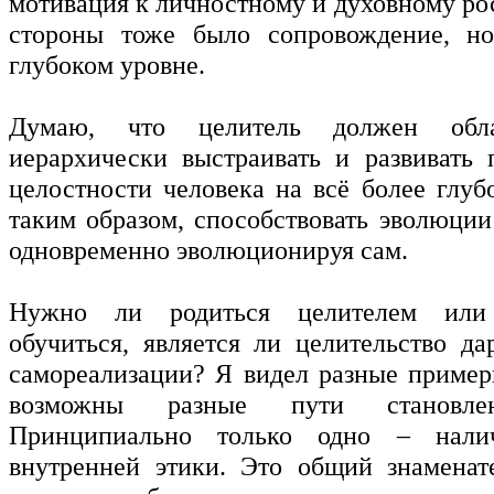
мотивация к личностному и духовному рос
стороны тоже было сопровождение, н
глубоком уровне.
Думаю, что целитель должен обла
иерархически выстраивать и развивать 
целостности человека на всё более глуб
таким образом, способствовать эволюции
одновременно эволюционируя сам.
Нужно ли родиться целителем или
обучиться, является ли целительство д
самореализации? Я видел разные пример
возможны разные пути становлен
Принципиально только одно – налич
внутренней этики. Это общий знаменат