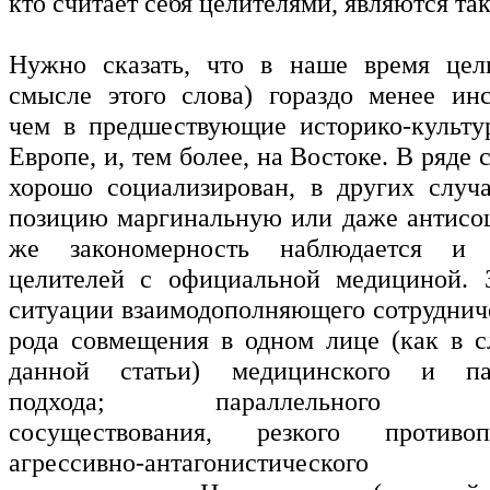
кто считает себя целителями, являются т
Нужно сказать, что в наше время цел
смысле этого слова) гораздо менее инс
чем в предшествующие историко-культу
Европе, и, тем более, на Востоке. В ряде 
хорошо социализирован, в других случ
позицию маргинальную или даже антисо
же закономерность наблюдается и
целителей с официальной медициной. 
ситуации взаимодополняющего сотрудниче
рода совмещения в одном лице (как в с
данной статьи) медицинского и пар
подхода; параллельного альт
сосуществования, резкого противо
агрессивно-антагонистическог