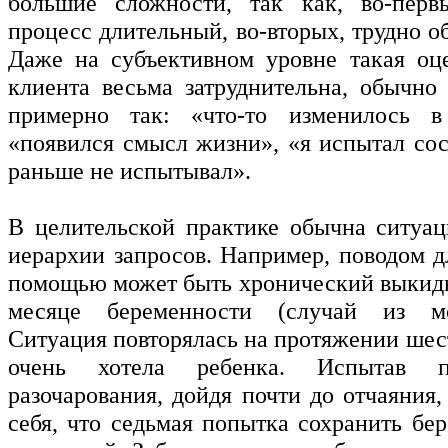
большие сложности, так как, во-перв
процесс длительный, во-вторых, трудно 
Даже на субъективном уровне такая оц
клиента весьма затруднительна, обычно
примерно так: «что-то изменилось 
«появился смысл жизни», «я испытал сос
раньше не испытывал».
В целительской практике обычна ситуа
иерархии запросов. Например, поводом д
помощью может быть хронический выкид
месяце беременности (случай из мо
Ситуация повторялась на протяжении шес
очень хотела ребенка. Испытав п
разочарования, дойдя почти до отчаяния
себя, что седьмая попытка сохранить бе