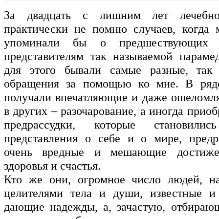
За двадцать с лишним лет лечебн
практически не помню случаев, когда 
упоминали бы о предшествующих 
представителям так называемой параме
для этого бывали самые разные, та
обращения за помощью ко мне. В ряд
получали впечатляющие и даже ошеломл
в других – разочарование, а иногда прио
предрассудки, которые становили
представления о себе и о мире, предр
очень вредные и мешающие достиже
здоровья и счастья.
Кто же они, огромное число людей, н
целителями тела и души, известные и 
дающие надежды, а, зачастую, отбираю