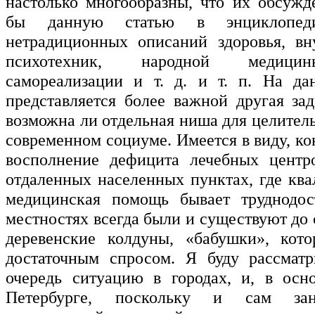
настолько многообразны, что их обсужд
бы данную статью в энциклопеди
нетрадиционных описаний здоровья, вн
психотехник, народной медици
самореализации и т. д. и т. п. На да
представляется более важной другая зад
возможна ли отдельная ниша для целител
современном социуме. Имеется в виду, ко
восполнение дефицита лечебных центро
отдаленных населенных пунктах, где кв
медицинская помощь бывает труднодос
местностях всегда были и существуют до 
деревенские колдуны, «бабушки», кото
достаточным спросом. Я буду рассматр
очередь ситуацию в городах, и, в осн
Петербурге, поскольку и сам зан