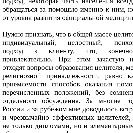
подход, некоторая часть населения всег
обращаться за помощью именно к ним, н
от уровня развития официальной медицин
Нужно признать, что в общей массе цели
индивидуальный, целостный, психоц
подход к клиенту, что, конечно,
привлекательно. При этом зачастую 
отходят вопросы образования целителя, ме
религиозной принадлежности, равно к
приемлемости способов оказания пом
перечисленных положений, без сомнени
отдельного обсуждения. За многие г
России и за рубежом мне доводилось вст
и чрезвычайно эффективных целителей,
не только дипломами, но и элементарны