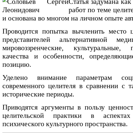
Статья задумана как
работ по теме целит
и основана во многом на личном опыте авт
Проводится попытка вычленить место ц
представителей альтернативной мед
мировоззренческие, культуральные, п
качества и особенности, определяющи
позицию.
Уделено внимание параметрам соц
современного целителя в сравнении с т
исторические периоды.
Приводятся аргументы в пользу ценнос
целительской практики в аспекта
психического культурного пространства.