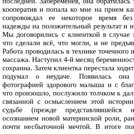
последней. Забеременев, она обратилась
кооператив и попала ко мне на прием ка
сопровождал ее некоторое время без
надежды на положительный результат и н
Мы договорились с клиенткой в случае н
что сделали всё, что могли, и не предъя
Работа проводилась в технике точечного 
массажа. Наступил 4-й месяц беременнос
сохранна. Затем клиентка перестала ходит
подумал о неудаче. Появилась она
фотографией здорового малыша и с благ
что произошло, послужило толчком к дал
связанной с осмыслением этой истории
судьбе (прежде представлявшейся не
осознанием новой материнской роли, ра
почти несбыточной мечтой. В итоге по