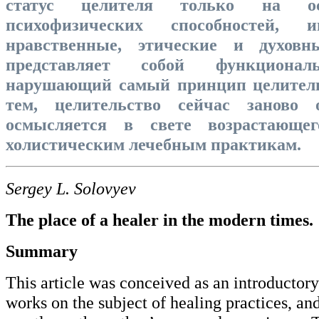
статус целителя только на ос
психофизических способностей, и
нравственные, этические и духовн
представляет собой функционал
нарушающий самый принцип целитель
тем, целительство сейчас заново 
осмысляется в свете возрастающе
холистическим лечебным практикам.
Sergey L. Solovyev
The place of a healer in the modern times.
Summary
This article was conceived as an introductory
works on the subject of healing practices, and