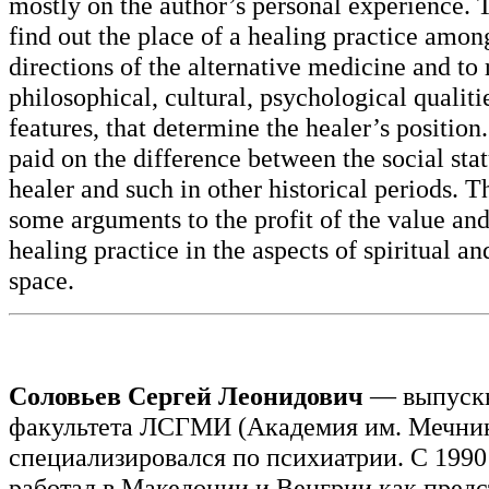
mostly on the author’s personal experience. T
find out the place of a healing practice amon
directions of the alternative medicine and to 
philosophical, cultural, psychological qualiti
features, that determine the healer’s position.
paid on the difference between the social sta
healer and such in other historical periods. T
some arguments to the profit of the value and
healing practice in the aspects of spiritual an
space.
Соловьев Сергей Леонидович
— выпускн
факультета ЛСГМИ (Академия им. Мечнико
специализировался по психиатрии. С 1990
работал в Македонии и Венгрии как предс