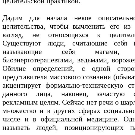
целительской практикой.
Дадим для начала некое описательн
целительства, чтобы вычленить его из
взгляд, не относящихся к целитель
Существуют люди, считающие себя ц
называющие себя магами, экс
биоэнерготерапевтами, ведьмами, вороже
Обилие определений, с одной сторо
представителя массового сознания (обыват
акцентирует формально-техническую ст
данного лица, наконец, зачастую 
рекламным целям. Сейчас нет речи о шар
множество и в других сферах социальн
числе и в официальной медицине. Од
называть людей, позиционирующих п