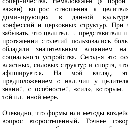
соперничества. Немаловажен (а порой
важен) вопрос отношения к целител
доминирующих в данной культуре
конфессий и церковных структур. При 
забывать, что целители и представители
протяжении столетий пользовались бол
обладали значительным влиянием на
социального устройства. Сегодня это ос
властных, силовых структур и спорта, что
афишируется. На мой взгляд, э
предположением о наличии у целител
знаний, способностей, «сил», которыми
той или иной мере.
Очевидно, что формы или методы воздейс
вопрос второстепенный. Точнее гов