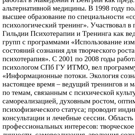
альтернативной медицины. В 1998 году по
высшее образование по специальности «с
психологический тренинг». Участвовал в 
Гильдии Психотерапии и Тренинга как в
групп с программами «Использование из
состояний сознания для творческого роста
психотерапия». С 2001 по 2008 годы рабо
психологом СПб ГУ ИТМО, вел программ
«Информационные потоки. Экология созн
настоящее время – ведущий тренингов и м
по темам, связанным с психической культ
самореализацией, духовным ростом, опти
психофизического статуса; проводит инд
консультации и лечебные сессии. Область
профессиональных интересов: творческое
личности, самореализация, эволюция созн