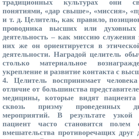
традиционных культурах они с
понятиями, «дар свыше», «миссия», «п
и т. д. Целитель, как правило, позицио
проводника высших или духовных
деятельность – как миссию служения 
них же он ориентируется в этическо
деятельности. Наградой целитель обы
столько материальное вознагражд
укрепление и развитие контакта с выс
4. Целитель воспринимает человека
отличие от большинства представител
медицины, которые видят пациента 
сквозь призму проведенных диа
мероприятий. В результате узкой 
пациент часто становится полем о
вмешательства противоречащих друг 