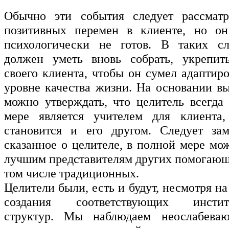
Обычно эти события следует рассматр
позитивных перемен в клиенте, но о
психологически не готов. В таких сл
должен уметь вновь собрать, укрепит
своего клиента, чтобы он сумел адаптир
уровне качества жизни. На основании в
можно утверждать, что целитель всегда
мере является учителем для клиента,
становится и его другом. Следует зам
сказанное о целителе, в полной мере мо
лучшим представителям других помогающ
том числе традиционных.
Целители были, есть и будут, несмотря н
создания соответствующих институ
структур. Мы наблюдаем неослабева