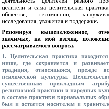
деятельность целителей разного пр
целители и сама целительская практик
обществе, несомненно, заслужива
исследования, уважения и поддержки.
Резюмируя вышеизложенное, отм
значимые, на мой взгляд, положени
рассматриваемого вопроса.
1. Целительская практика находитс
нише, где сохраняется и развивает
традиция, относящаяся, прежде в
психической культуры. Целительств
существенным прикладным атрибу
религиозной практики и народных куль
в составе практики карнавальных обря
был и остается носителем и хранител