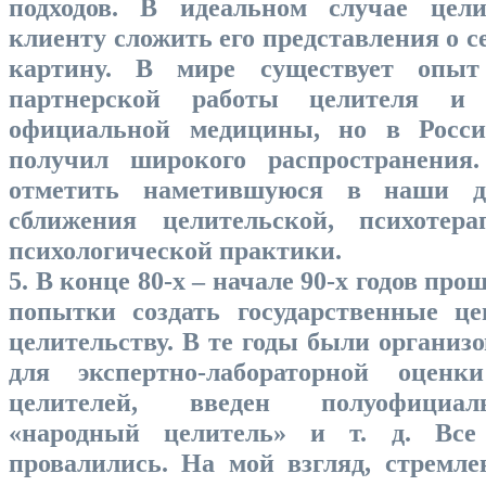
подходов. В идеальном случае цели
клиенту сложить его представления о с
картину. В мире существует опыт
партнерской работы целителя и п
официальной медицины, но в Росс
получил широкого распространени
отметить наметившуюся в наши д
сближения целительской, психотера
психологической практики.
5. В конце 80-х – начале 90-х годов пр
попытки создать государственные ц
целительству. В те годы были организ
для экспертно-лабораторной оценки
целителей, введен полуофициа
«народный целитель» и т. д. Все
провалились. На мой взгляд, стремле